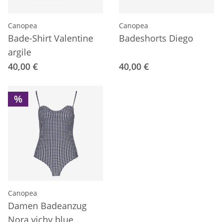
Canopea
Canopea
Bade-Shirt Valentine
Badeshorts Diego
argile
40,00 €
40,00 €
%
Canopea
Damen Badeanzug
Nora vichy blue