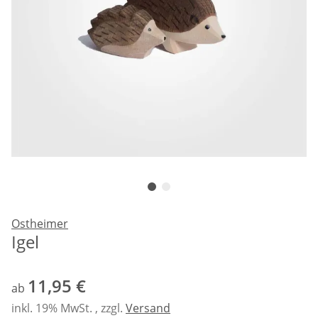
Ostheimer
Igel
11,95 €
ab
inkl. 19% MwSt. , zzgl.
Versand