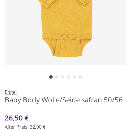
Engel
Baby Body Wolle/Seide safran 50/56
26,50 €
Alter Preis: 32,90 €