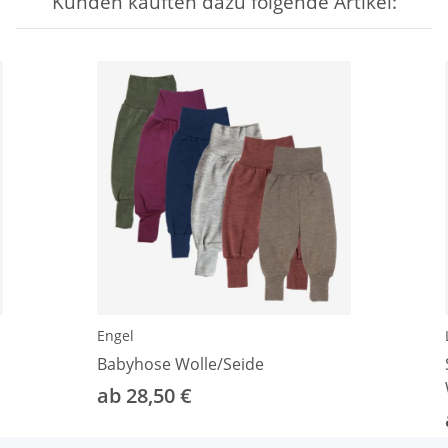
Kunden kauften dazu folgende Artikel:
Engel
Babyhose Wolle/Seide
ab 28,50 €