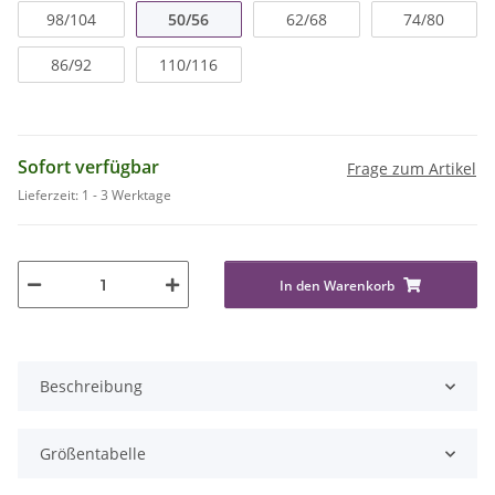
98/104
50/56
62/68
74/80
86/92
110/116
Sofort verfügbar
Frage zum Artikel
Lieferzeit:
1 - 3 Werktage
In den Warenkorb
Beschreibung
Größentabelle