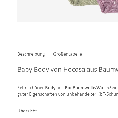
Beschreibung
Größentabelle
Baby Body von Hocosa aus Baumw
Sehr schöner
Body
aus
Bio-Baumwolle/Wolle/Seid
guter Eigenschaften von unbehandelter KbT-Schurw
Übersicht