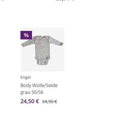
%
Engel
Body Wolle/Seide
grau 50/56
24,50 €
34,90 €