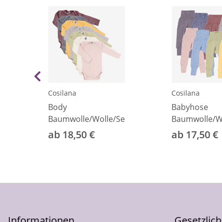
Cosilana
Cosilana
Body
Babyhose
Baumwolle/Wolle/Seide
Baumwolle/Wo
ab 18,50 €
ab 17,50 €
Informationen
Gesetzlic