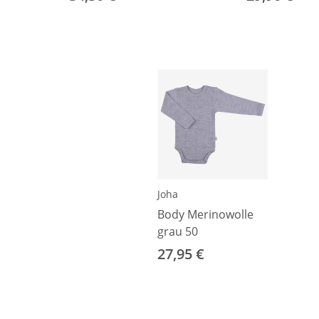
Joha
Body Merinowolle
grau 50
27,95 €