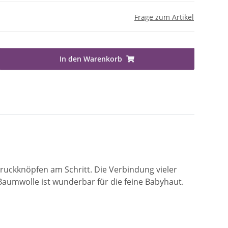
Frage zum Artikel
In den Warenkorb
uckknöpfen am Schritt. Die Verbindung vieler
aumwolle ist wunderbar für die feine Babyhaut.