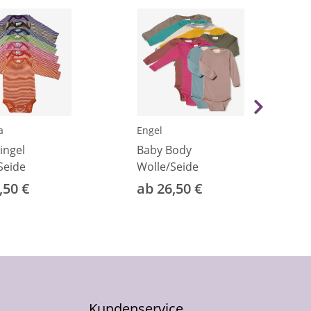
a
Engel
ingel
Baby Body
Seide
Wolle/Seide
,50 €
ab 26,50 €
Kundenservice