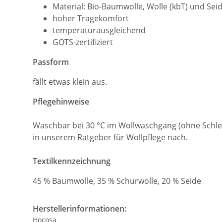
Material: Bio-Baumwolle, Wolle (kbT) und Sei
hoher Tragekomfort
temperaturausgleichend
GOTS-zertifiziert
Passform
fällt etwas klein aus.
Pflegehinweise
Waschbar bei 30 °C im Wollwaschgang (ohne Schle
in unserem
Ratgeber für Wollpflege
nach.
Textilkennzeichnung
45 % Baumwolle, 35 % Schurwolle, 20 % Seide
Herstellerinformationen:
Hocosa