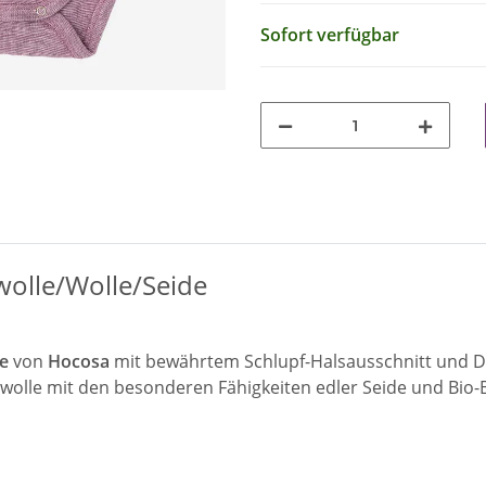
Sofort verfügbar
olle/Wolle/Seide
e
von
Hocosa
mit bewährtem Schlupf-Halsausschnitt und Dr
olle mit den besonderen Fähigkeiten edler Seide und Bio-B