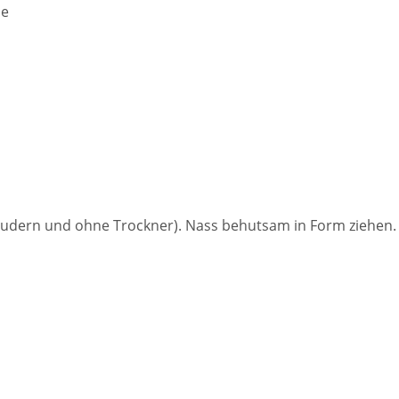
de
udern und ohne Trockner). Nass behutsam in Form ziehen. F