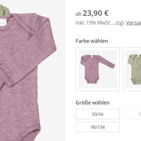
23,90 €
ab
inkl. 19% MwSt. , zzgl.
Versa
Farbe wählen
Größe wählen
50/56
98/104