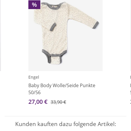
%
Engel
Baby Body Wolle/Seide Punkte
50/56
27,00 €
33,90 €
Kunden kauften dazu folgende Artikel: