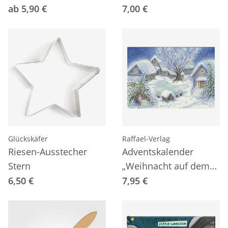
ab 5,90 €
7,00 €
Glückskäfer
Raffael-Verlag
Riesen-Ausstecher
Adventskalender
Stern
„Weihnacht auf dem
Hof"
6,50 €
7,95 €