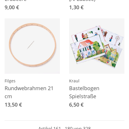
9,00 €
1,30 €
Filges
Kraul
Rundwebrahmen 21
Bastelbogen
cm
Spielstraße
13,50 €
6,50 €
Artikel 161 - 180 von 328