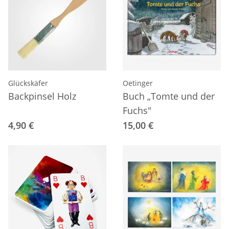
Glückskäfer
Oetinger
Backpinsel Holz
Buch „Tomte und der
Fuchs"
4,90 €
15,00 €