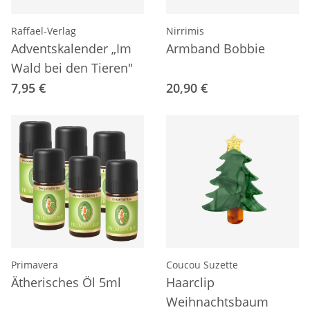
Raffael-Verlag
Nirrimis
Adventskalender „Im
Armband Bobbie
Wald bei den Tieren"
7,95 €
20,90 €
Primavera
Coucou Suzette
Ätherisches Öl 5ml
Haarclip
Weihnachtsbaum