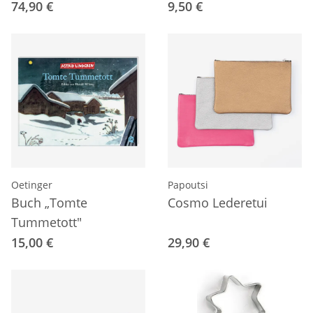
74,90 €
9,50 €
Oetinger
Papoutsi
Buch „Tomte
Cosmo Lederetui
Tummetott"
15,00 €
29,90 €