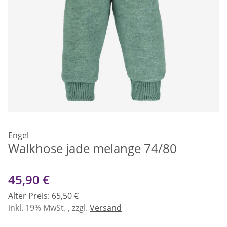
Engel
Walkhose jade melange 74/80
45,90 €
Alter Preis: 65,50 €
inkl. 19% MwSt. , zzgl.
Versand