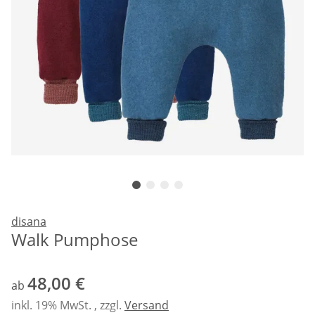
disana
Walk Pumphose
48,00 €
ab
inkl. 19% MwSt. , zzgl.
Versand