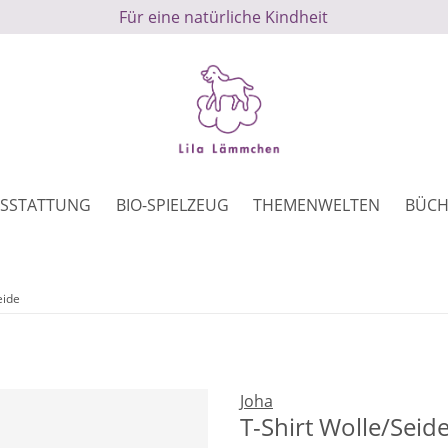
Für eine natürliche Kindheit
SSTATTUNG
BIO-SPIELZEUG
THEMENWELTEN
BÜCH
eide
Joha
T-Shirt Wolle/Seid