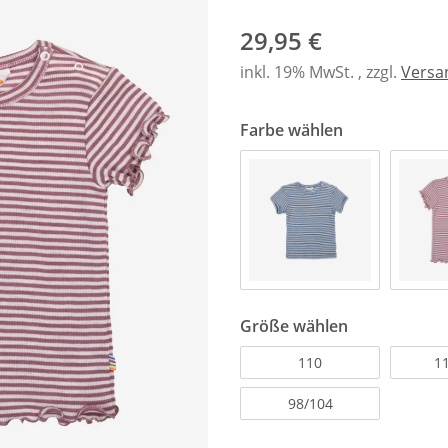
29,95 €
inkl. 19% MwSt. , zzgl.
Versa
Farbe wählen
Größe wählen
110
1
98/104