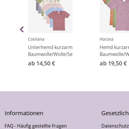
Cosilana
Hocosa
Unterhemd kurzarm
Hemd kurza
Baumwolle/Wolle/Seide
Baumwolle/Wo
ab 14,50 €
ab 19,50 €
Informationen
Gesetzlic
FAQ - Häufig gestellte Fragen
Datenschutz