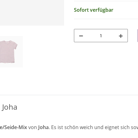
Sofort verfügbar
 Joha
e/Seide-Mix
von
Joha
. Es ist schön weich und eignet sich so