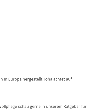
n in Europa hergestellt. Joha achtet auf
Wollpflege schau gerne in unserem
Ratgeber für