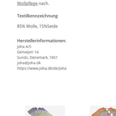
Wollpflege
nach.
Textilkennzeichnung
85% Wolle, 15%Seide
Herstellerinformationen:
Joha A/S
Genvejen 14
Sunds, Dänemark, 7451
joha@joha.dk
https://www.joha.dk/de/joha