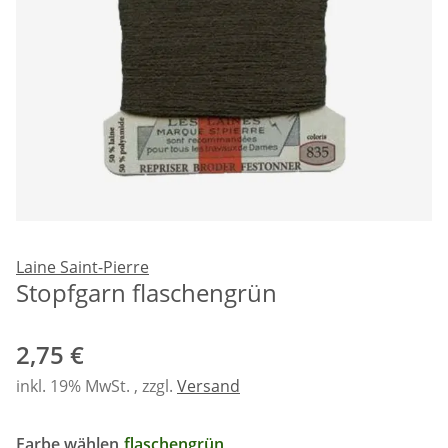
Laine Saint-Pierre
Stopfgarn flaschengrün
2,75 €
inkl. 19% MwSt. , zzgl.
Versand
Farbe wählen
flaschengrün