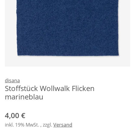
disana
Stoffstück Wollwalk Flicken
marineblau
4,00 €
inkl. 19% MwSt. , zzgl.
Versand