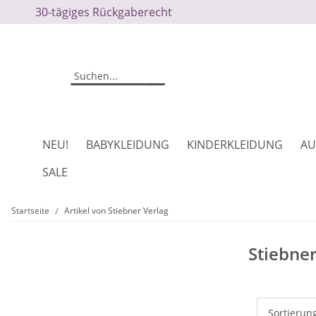
30-tägiges Rückgaberecht
NEU!
BABYKLEIDUNG
KINDERKLEIDUNG
AU
SALE
Startseite
Artikel von Stiebner Verlag
Stiebner
Sortierun