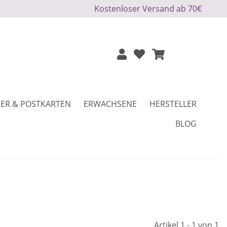
Kostenloser Versand ab 70€
ER & POSTKARTEN
ERWACHSENE
HERSTELLER
BLOG
Artikel 1 - 1 von 1