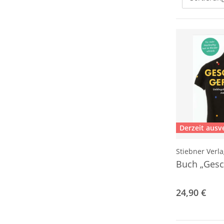
Derzeit ausv
Stiebner Verl
Buch „Gesch
24,90 €