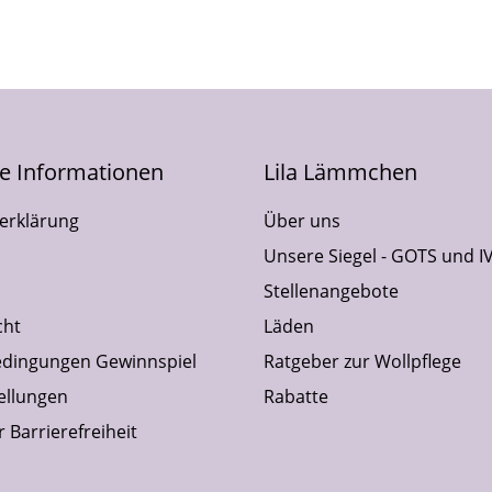
he Informationen
Lila Lämmchen
erklärung
Über uns
Unsere Siegel - GOTS und I
Stellenangebote
cht
Läden
dingungen Gewinnspiel
Ratgeber zur Wollpflege
ellungen
Rabatte
 Barrierefreiheit