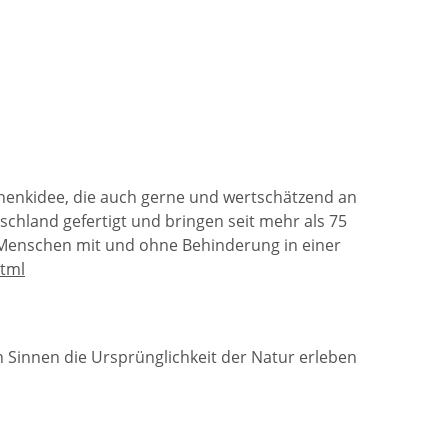
schenkidee, die auch gerne und wertschätzend an
schland gefertigt und bringen seit mehr als 75
 Menschen mit und ohne Behinderung in einer
html
n Sinnen die Ursprünglichkeit der Natur erleben