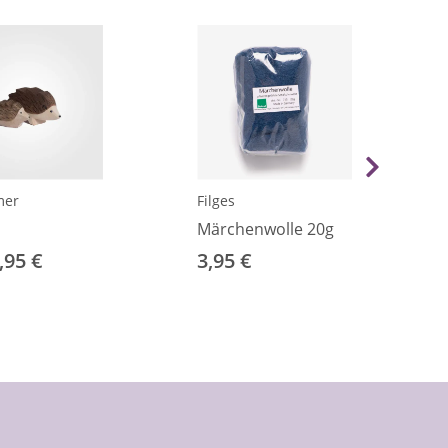
mer
Filges
Märchenwolle 20g
,95 €
3,95 €