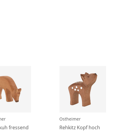
mer
Ostheimer
kuh fressend
Rehkitz Kopf hoch