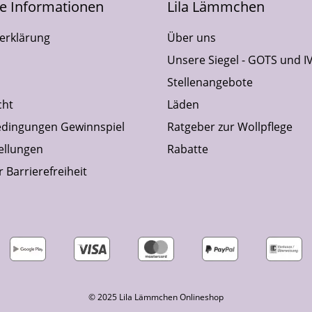
he Informationen
Lila Lämmchen
erklärung
Über uns
Unsere Siegel - GOTS und I
Stellenangebote
cht
Läden
dingungen Gewinnspiel
Ratgeber zur Wollpflege
ellungen
Rabatte
 Barrierefreiheit
© 2025 Lila Lämmchen Onlineshop