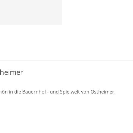
theimer
hön in die Bauernhof - und Spielwelt von Ostheimer.