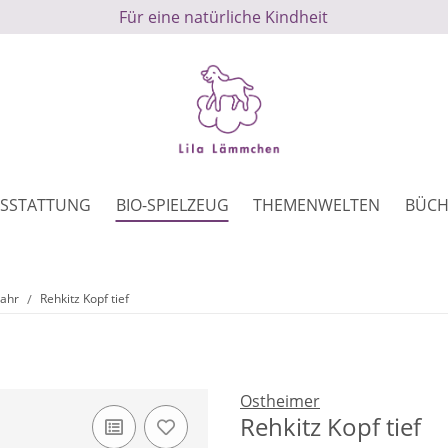
Für eine natürliche Kindheit
SSTATTUNG
BIO-SPIELZEUG
THEMENWELTEN
BÜCH
Jahr
Rehkitz Kopf tief
Ostheimer
Rehkitz Kopf tief