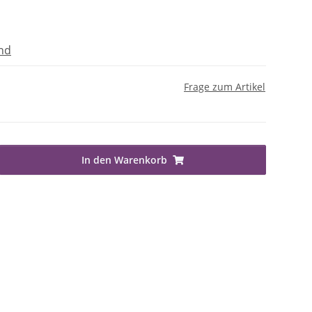
nd
Frage zum Artikel
In den Warenkorb