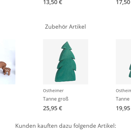
13,50 €
17,50
Zubehör Artikel
Ostheimer
Osthei
Tanne groß
Tanne 
25,95 €
19,95
Kunden kauften dazu folgende Artikel: