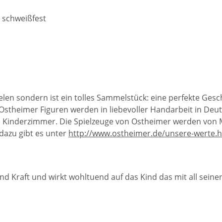
 schweißfest
ielen sondern ist ein tolles Sammelstück: eine perfekte Ge
Ostheimer Figuren werden in liebevoller Handarbeit in Deut
die Kinderzimmer. Die Spielzeuge von Ostheimer werden von
 dazu gibt es unter
http://www.ostheimer.de/unsere-werte.
nd Kraft und wirkt wohltuend auf das Kind das mit all seine