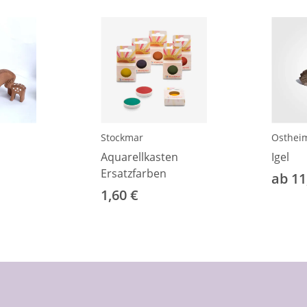
Stockmar
Osthei
Aquarellkasten
Igel
Ersatzfarben
ab 11
1,60 €