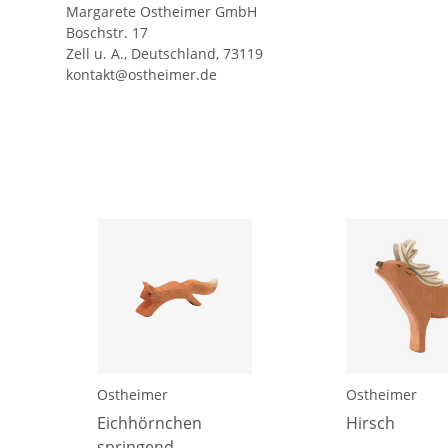
Margarete Ostheimer GmbH
Boschstr. 17
Zell u. A., Deutschland, 73119
kontakt@ostheimer.de
Ostheimer
Ostheimer
Eichhörnchen
Hirsch
springend