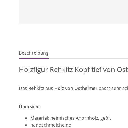
Beschreibung
Holzfigur Rehkitz Kopf tief von Os
Das
Rehkitz
aus
Holz
von
Ostheimer
passt sehr sc
Übersicht
Material: heimisches Ahornholz, geölt
handschmeichelnd