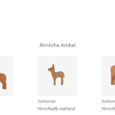
Ähnliche Artikel
Ostheimer
Osthei
Hirschkalb stehend
Hirsch