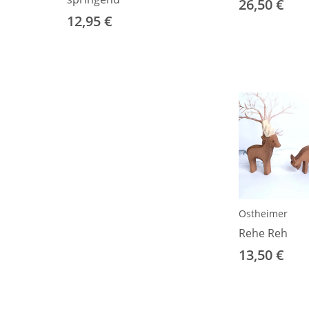
26,50 €
12,95 €
Ostheimer
Rehe Reh
13,50 €