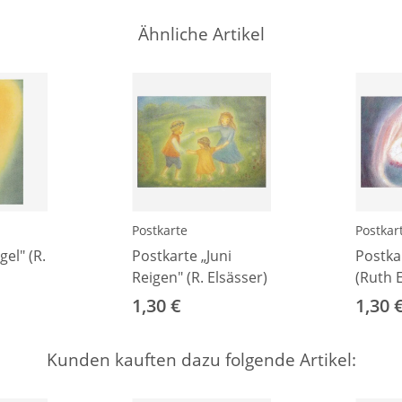
Ähnliche Artikel
Postkarte
Postkar
el" (R.
Postkarte „Juni
Postka
Reigen" (R. Elsässer)
(Ruth 
1,30 €
1,30 
Kunden kauften dazu folgende Artikel: