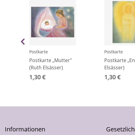
Postkarte
Postkarte
Postkarte „Mutter"
Postkarte „Eng
(Ruth Elsässer)
Elsässer)
1,30 €
1,30 €
Informationen
Gesetzlic