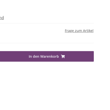
nd
Frage zum Artikel
In den Warenkorb