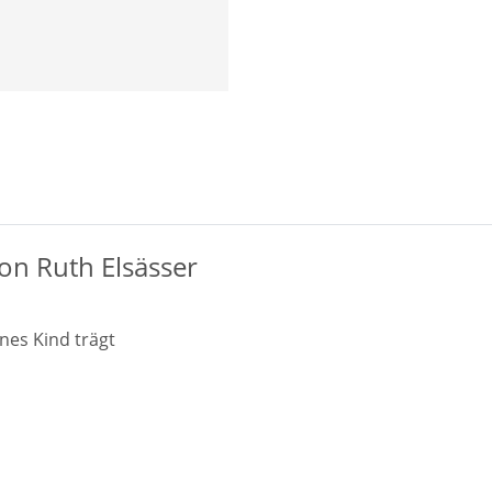
von Ruth Elsässer
nes Kind trägt