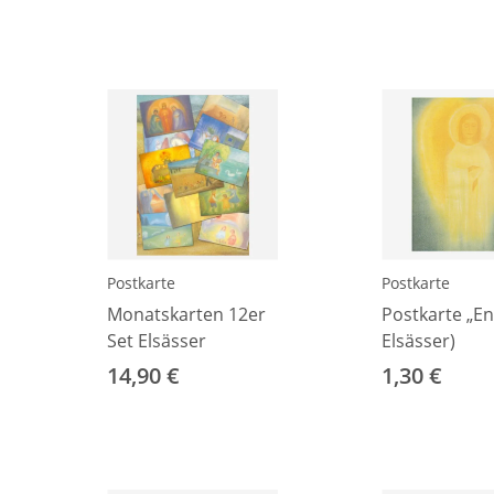
Postkarte
Postkarte
Monatskarten 12er
Postkarte „Eng
Set Elsässer
Elsässer)
14,90 €
1,30 €