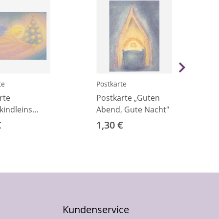
te
Postkarte
rte
Postkarte „Guten
kindleins
Abend, Gute Nacht"
(R. Elsässer)
€
1,30 €
Kundenservice