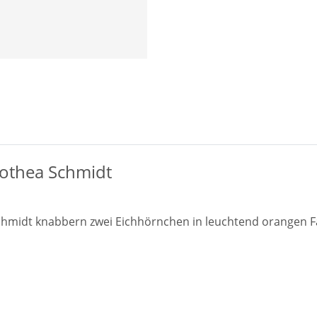
rothea Schmidt
chmidt knabbern zwei Eichhörnchen in leuchtend orangen F