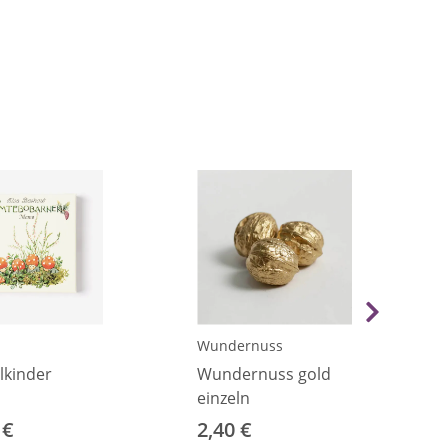
Wundernuss
lkinder
Wundernuss gold
einzeln
 €
2,40 €