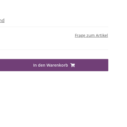
nd
Frage zum Artikel
In den Warenkorb