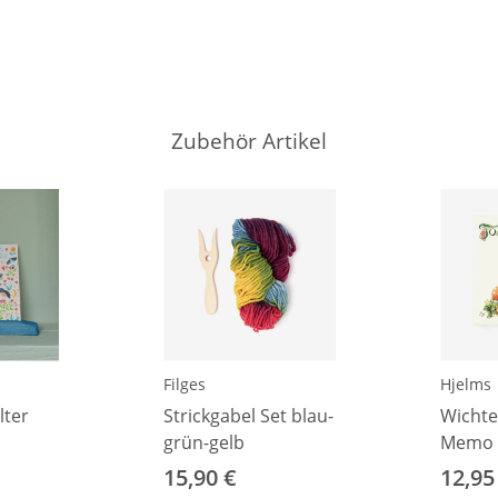
Zubehör Artikel
Filges
Hjelms
lter
Strickgabel Set blau-
Wichte
grün-gelb
Memo
15,90 €
12,95