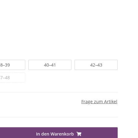
38–39
40–41
42–43
47–48
Frage zum Artikel
In den Warenkorb