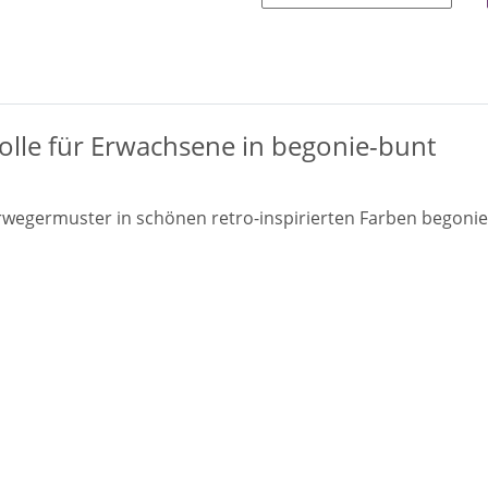
lle für Erwachsene in begonie-bunt
egermuster in schönen retro-inspirierten Farben begonie