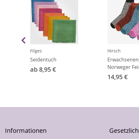
Filges
Hirsch
e
Seidentuch
Erwachsenen
Norweger Fei
ab 8,95 €
14,95 €
Informationen
Gesetzlic