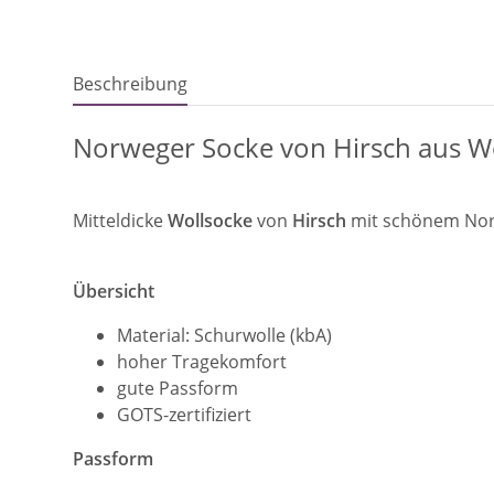
Beschreibung
Norweger Socke von Hirsch aus Wo
Mitteldicke
Wollsocke
von
Hirsch
mit schönem Norw
Übersicht
Material: Schurwolle (kbA)
hoher Tragekomfort
gute Passform
GOTS-zertifiziert
Passform