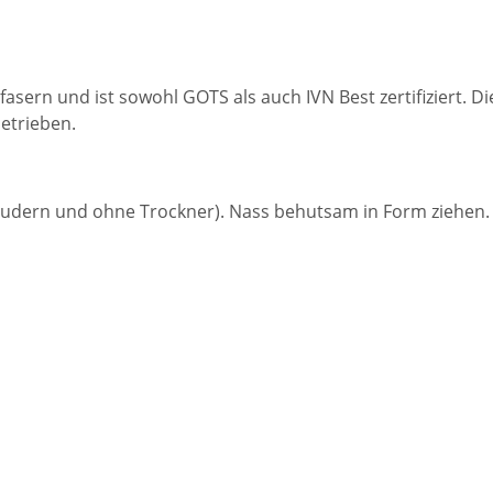
fasern und ist sowohl GOTS als auch IVN Best zertifiziert.
etrieben.
dern und ohne Trockner). Nass behutsam in Form ziehen. F