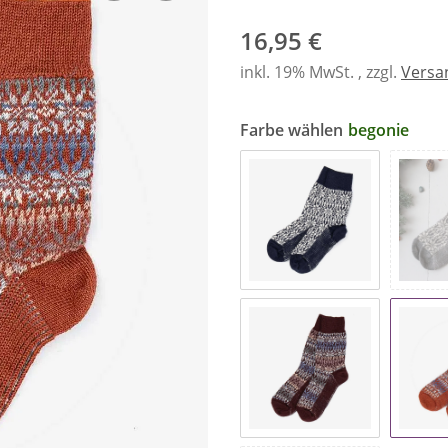
16,95 €
inkl. 19% MwSt. , zzgl.
Versa
Farbe wählen
begonie