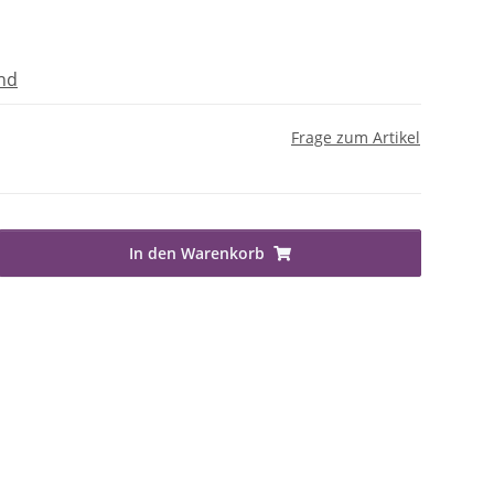
nd
Frage zum Artikel
In den Warenkorb