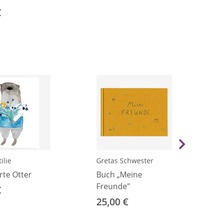
€
ilie
Gretas Schwester
rte Otter
Buch „Meine
Freunde"
€
25,00 €