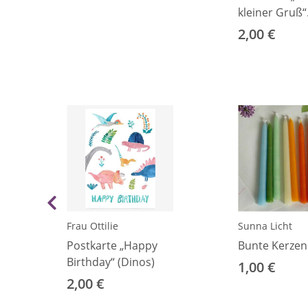
kleiner Gruß“
(Vogel)
2,00 €
Frau Ottilie
Sunna Licht
Postkarte „Happy
Bunte Kerzen
Birthday“ (Dinos)
1,00 €
2,00 €