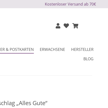
Kostenloser Versand ab 70€
ER & POSTKARTEN
ERWACHSENE
HERSTELLER
BLOG
hlag „Alles Gute“