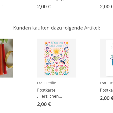
2,00 €
2,00 
Kunden kauften dazu folgende Artikel:
Frau Ottilie
Frau Ott
Postkarte
Postka
„Herzlichen
2,00 
Glückwunsch“
2,00 €