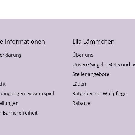
he Informationen
Lila Lämmchen
erklärung
Über uns
Unsere Siegel - GOTS und I
Stellenangebote
cht
Läden
dingungen Gewinnspiel
Ratgeber zur Wollpflege
ellungen
Rabatte
 Barrierefreiheit