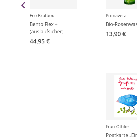
Eco Brotbox
Primavera
Bento Flex +
Bio-Rosenwa
(auslaufsicher)
13,90 €
44,95 €
Frau Ottilie
Postkarte „Ei