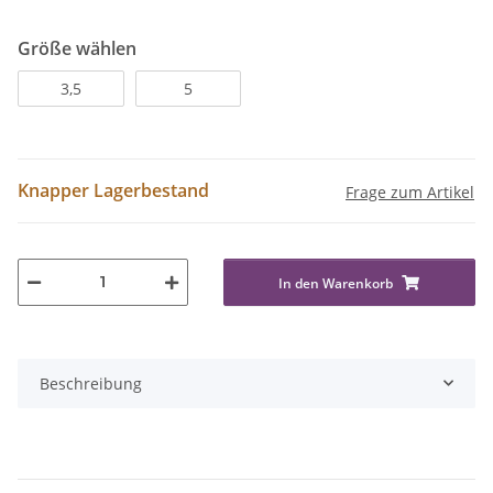
Größe wählen
3,5
5
Knapper Lagerbestand
Frage zum Artikel
In den Warenkorb
Beschreibung