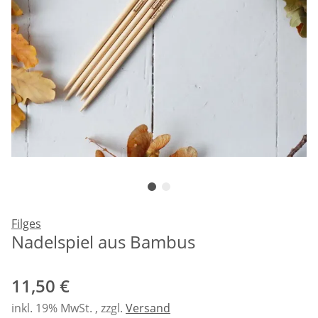
Filges
Nadelspiel aus Bambus
11,50 €
inkl. 19% MwSt. , zzgl.
Versand