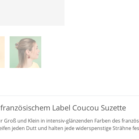
ranzösischem Label Coucou Suzette
r Groß und Klein in intensiv-glänzenden Farben des franzö
greifen jeden Dutt und halten jede widerspenstige Strähne fe