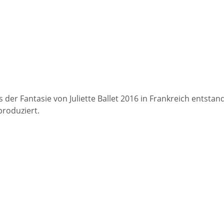
s der Fantasie von Juliette Ballet 2016 in Frankreich entsta
produziert.