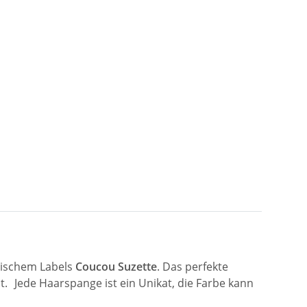
sischem Labels
Coucou Suzette
. Das perfekte
st. Jede Haarspange ist ein Unikat, die Farbe kann