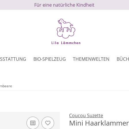
Für eine natürliche Kindheit
SSTATTUNG
BIO-SPIELZEUG
THEMENWELTEN
BÜCH
ombeere
Coucou Suzette
Mini Haarklamme