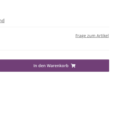
nd
Frage zum Artikel
In den Warenkorb