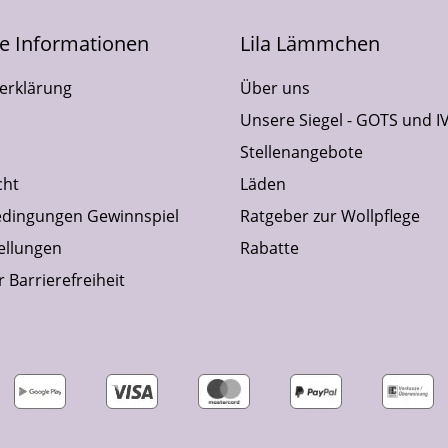
he Informationen
Lila Lämmchen
erklärung
Über uns
Unsere Siegel - GOTS und I
Stellenangebote
cht
Läden
dingungen Gewinnspiel
Ratgeber zur Wollpflege
ellungen
Rabatte
 Barrierefreiheit