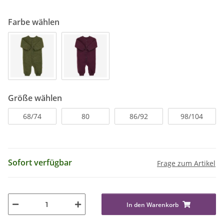
Farbe wählen
Größe wählen
68/74
80
86/92
98/104
Sofort verfügbar
Frage zum Artikel
In den Warenkorb