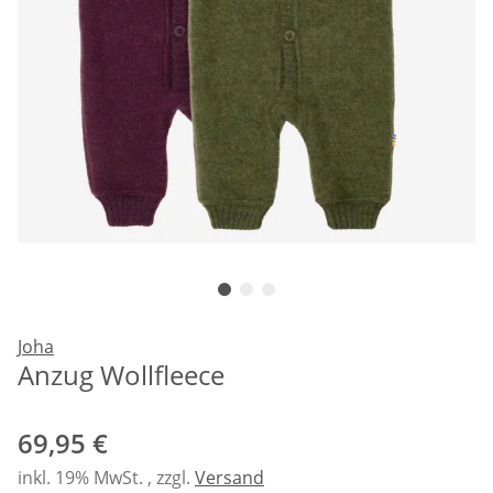
Joha
Anzug Wollfleece
69,95 €
inkl. 19% MwSt. , zzgl.
Versand