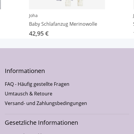
Joha
Baby Schlafanzug Merinowolle
42,95 €
Informationen
FAQ - Häufig gestellte Fragen
Umtausch & Retoure
Versand- und Zahlungsbedingungen
Gesetzliche Informationen