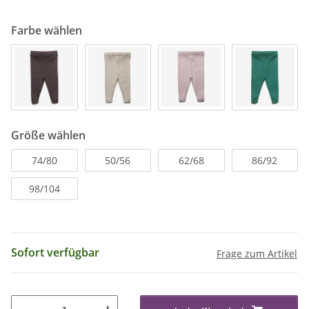
Farbe wählen
Größe wählen
74/80
50/56
62/68
86/92
98/104
Sofort verfügbar
Frage zum Artikel