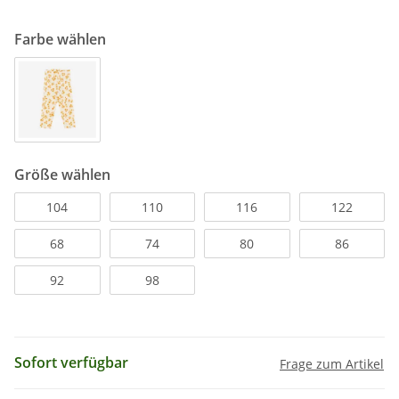
Farbe wählen
Größe wählen
104
110
116
122
68
74
80
86
92
98
Sofort verfügbar
Frage zum Artikel