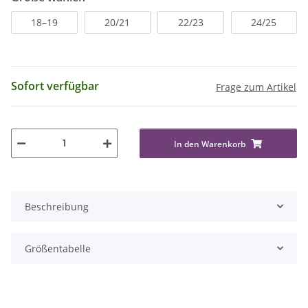
18–19
20/21
22/23
24/25
Sofort verfügbar
Frage zum Artikel
In den Warenkorb
Beschreibung
Größentabelle