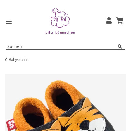
Babyschuhe