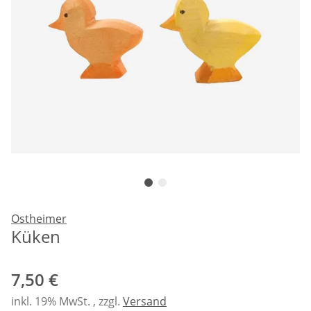
Ostheimer
Küken
7,50 €
inkl. 19% MwSt. , zzgl.
Versand