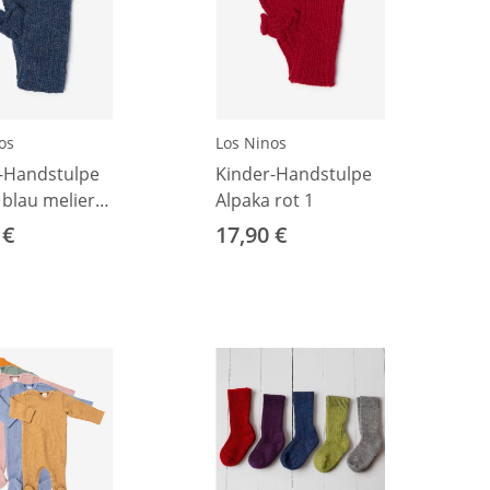
os
Los Ninos
-Handstulpe
Kinder-Handstulpe
 blau meliert
Alpaka rot 1
 €
17,90 €