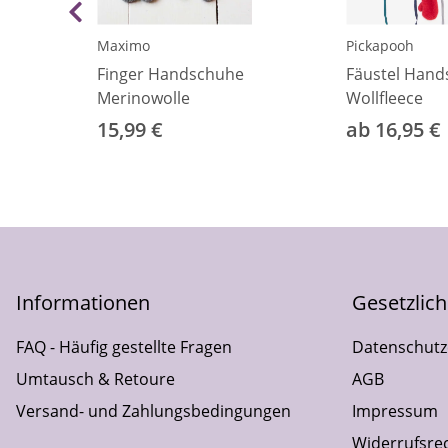
Maximo
Pickapooh
Finger Handschuhe
Fäustel Han
Merinowolle
Wollfleece
15,99 €
ab 16,95 €
Informationen
Gesetzlic
FAQ - Häufig gestellte Fragen
Datenschutz
Umtausch & Retoure
AGB
Versand- und Zahlungsbedingungen
Impressum
Widerrufsre