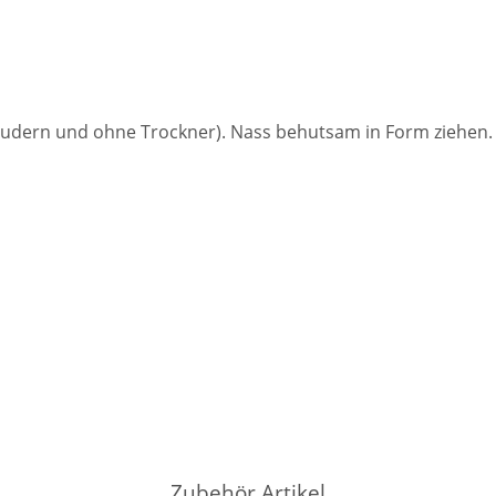
dern und ohne Trockner). Nass behutsam in Form ziehen. F
Zubehör Artikel