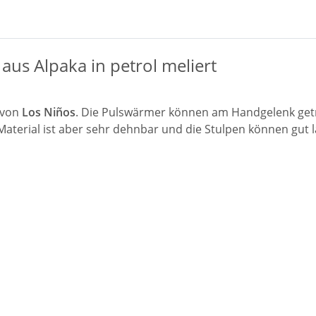
aus Alpaka in petrol meliert
von
Los Niños
. Die Pulswärmer können am Handgelenk getr
Material ist aber sehr dehnbar und die Stulpen können gut 