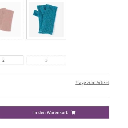
2
3
Frage zum Artikel
In den Warenkorb