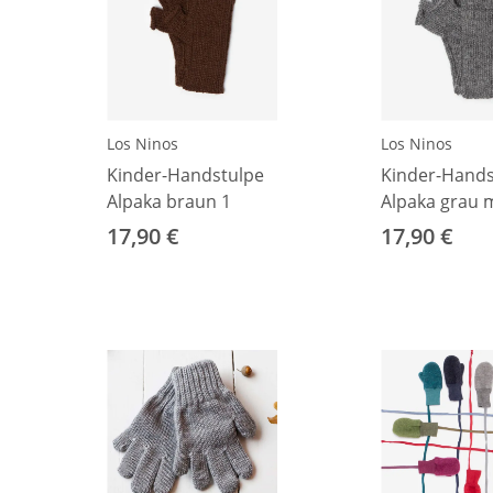
Los Ninos
Los Ninos
Kinder-Handstulpe
Kinder-Hands
Alpaka braun 1
Alpaka grau m
1
17,90 €
17,90 €