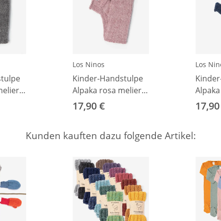
Los Ninos
Los Nin
tulpe
Kinder-Handstulpe
Kinder
eliert
Alpaka rosa meliert
Alpaka
1
1
17,90 €
17,90
Kunden kauften dazu folgende Artikel: