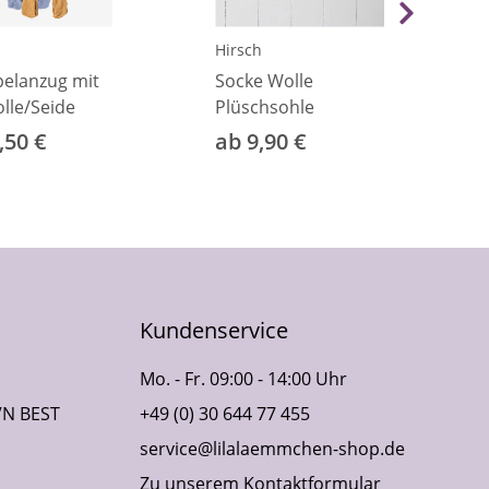
Hirsch
elanzug mit
Socke Wolle
lle/Seide
Plüschsohle
,50 €
ab 9,90 €
Kundenservice
Mo. - Fr. 09:00 - 14:00 Uhr
VN BEST
+49 (0) 30 644 77 455
service@lilalaemmchen-shop.de
Zu unserem Kontaktformular