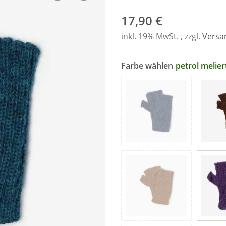
17,90 €
inkl. 19% MwSt. , zzgl.
Versa
Farbe wählen
petrol melier