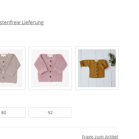
tenfreie Lieferung
80
92
Frage zum Artikel