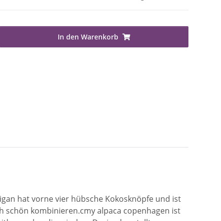
In den Warenkorb
digan hat vorne vier hübsche Kokosknöpfe und ist
 sich schön kombinieren.cmy alpaca copenhagen ist