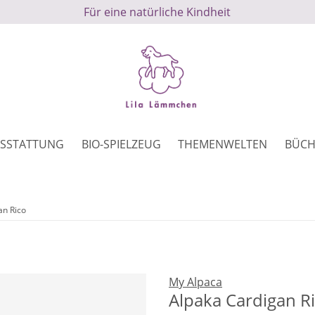
Für eine natürliche Kindheit
SSTATTUNG
BIO-SPIELZEUG
THEMENWELTEN
BÜCH
an Rico
My Alpaca
Alpaka Cardigan R