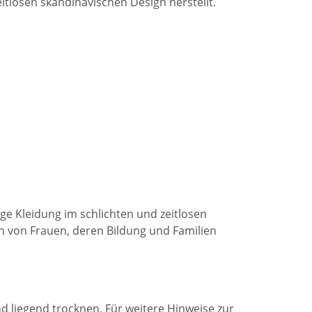
itlosen skandinavischen Design herstellt.
ge Kleidung im schlichten und zeitlosen
n von Frauen, deren Bildung und Familien
 liegend trocknen. Für weitere Hinweise zur