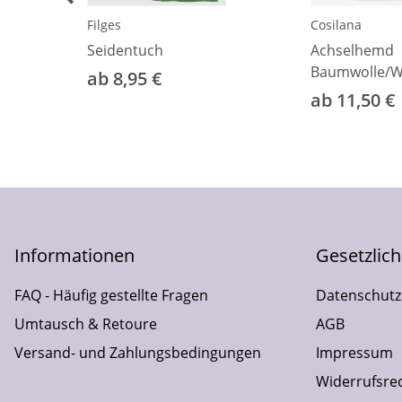
Filges
Cosilana
Seidentuch
Achselhemd
Baumwolle/Wo
ab 8,95 €
ab 11,50 €
Informationen
Gesetzlic
FAQ - Häufig gestellte Fragen
Datenschutz
Umtausch & Retoure
AGB
Versand- und Zahlungsbedingungen
Impressum
Widerrufsre