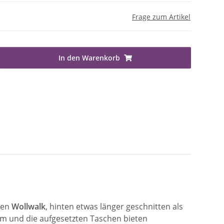
Frage zum Artikel
In den Warenkorb
ten
Wollwalk
, hinten etwas länger geschnitten als
m und die aufgesetzten Taschen bieten