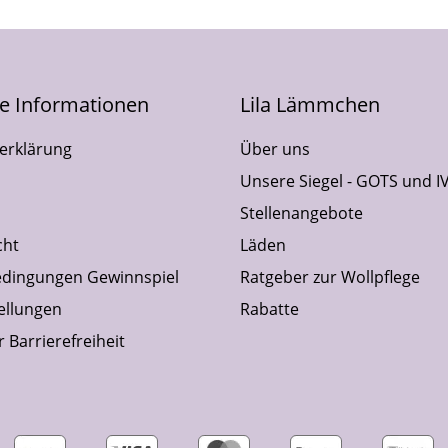
he Informationen
Lila Lämmchen
erklärung
Über uns
Unsere Siegel - GOTS und I
Stellenangebote
cht
Läden
dingungen Gewinnspiel
Ratgeber zur Wollpflege
ellungen
Rabatte
 Barrierefreiheit