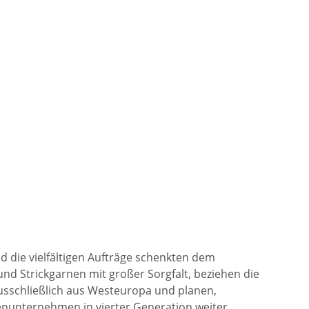
d die vielfältigen Aufträge schenkten dem
nd Strickgarnen mit großer Sorgfalt, beziehen die
 ausschließlich aus Westeuropa und planen,
enunternehmen in vierter Generation weiter.