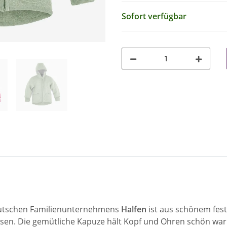
Sofort verfügbar
utschen Familienunternehmens
Halfen
ist aus schönem fes
ssen. Die gemütliche Kapuze hält Kopf und Ohren schön war