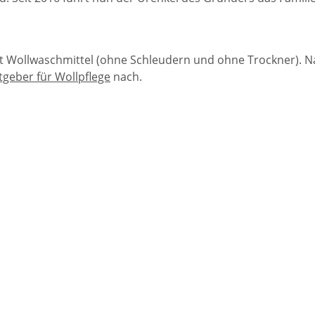
 Wollwaschmittel (ohne Schleudern und ohne Trockner). Na
tgeber für Wollpflege
nach.