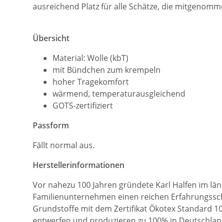
ausreichend Platz für alle Schätze, die mitgeno
Übersicht
Material: Wolle (kbT)
mit Bündchen zum krempeln
hoher Tragekomfort
wärmend, temperaturausgleichend
GOTS-zertifiziert
Passform
Fällt normal aus.
Herstellerinformationen
Vor nahezu 100 Jahren gründete Karl Halfen im länd
Familienunternehmen einen reichen Erfahrungsschat
Grundstoffe mit dem Zertifikat Ökotex Standard 100
entwerfen und produzieren zu 100% in Deutschland