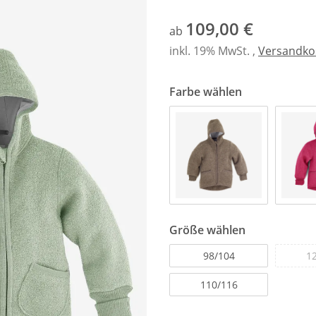
109,00 €
ab
inkl. 19% MwSt. ,
Versandkos
Farbe wählen
Größe wählen
98/104
1
110/116