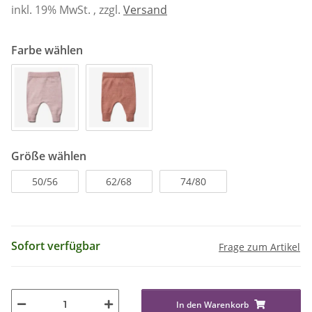
inkl. 19% MwSt. , zzgl.
Versand
Farbe wählen
Größe wählen
50/56
62/68
74/80
Sofort verfügbar
Frage zum Artikel
In den Warenkorb