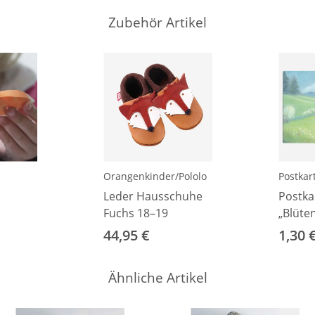
Zubehör Artikel
Orangenkinder/Pololo
Postkar
Leder Hausschuhe
Postka
Fuchs 18–19
„Blüte
Ruth E
44,95 €
1,30 
Ähnliche Artikel