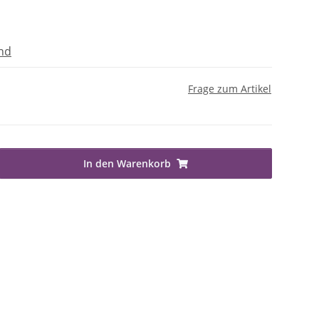
nd
Frage zum Artikel
In den Warenkorb