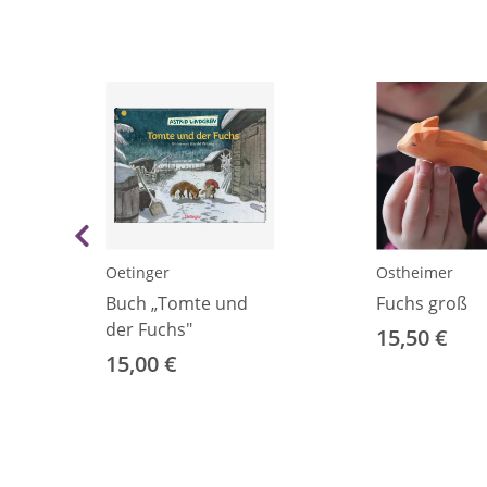
Oetinger
Ostheimer
Buch „Tomte und
Fuchs groß
eide
der Fuchs"
15,50 €
15,00 €