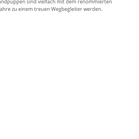
Handpuppen sind vielfach mit dem renommierten
e Jahre zu einem treuen Wegbegleiter werden.