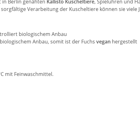
t in Berlin genähten
Kallisto Kuscheltiere
, Spieluhren und 
 sorgfältige Verarbeitung der Kuscheltiere können sie viel
rolliert biologischem Anbau
 biologischem Anbau, somit ist der Fuchs
vegan
hergestellt
C mit Feinwaschmittel.