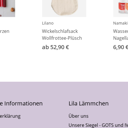
Lilano
Namaki
erzen
Wickelschlafsack
Wasser
Wollfrottee-Plüsch
Nagell
ab 52,90 €
6,90 
he Informationen
Lila Lämmchen
erklärung
Über uns
Unsere Siegel - GOTS und I