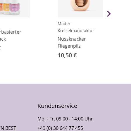
Mader
Kreiselmanufaktur
basierter
ack
Nussknacker
Fliegenpilz
€
10,50 €
Kundenservice
Mo. - Fr. 09:00 - 14:00 Uhr
VN BEST
+49 (0) 30 644 77 455