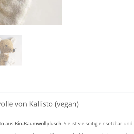
le von Kallisto (vegan)
sto
aus
Bio-Baumwollplüsch
.
Sie ist vielseitig einsetzbar un