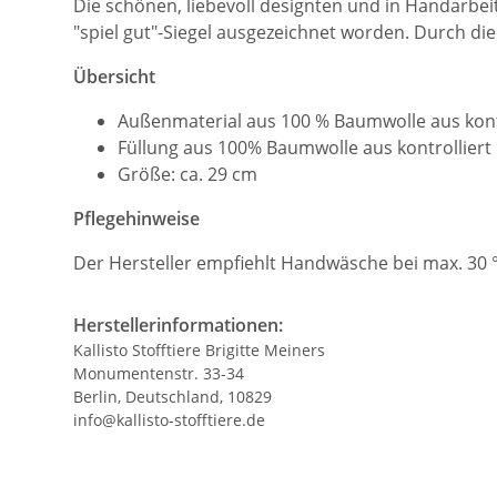
Die schönen, liebevoll designten und in Handarbei
"spiel gut"-Siegel ausgezeichnet worden. Durch die
Übersicht
Außenmaterial aus 100 % Baumwolle aus kont
Füllung aus 100% Baumwolle aus kontrolliert
Größe: ca. 29 cm
Pflegehinweise
Der Hersteller empfiehlt Handwäsche bei max. 30 °
Herstellerinformationen:
Kallisto Stofftiere Brigitte Meiners
Monumentenstr. 33-34
Berlin, Deutschland, 10829
info@kallisto-stofftiere.de