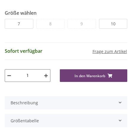
Größe wählen
7
8
9
10
Sofort verfügbar
Frage zum Artikel
In den Warenkorb
Beschreibung
Größentabelle