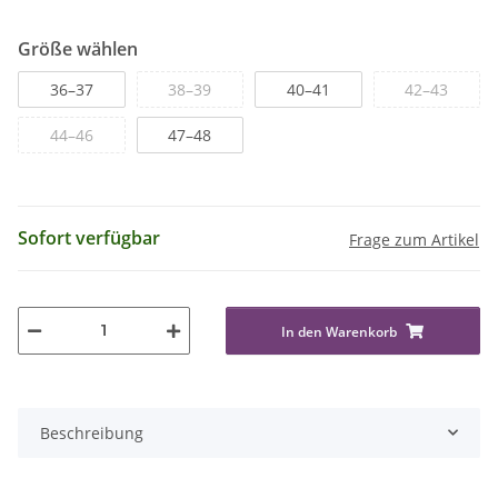
Größe wählen
36–37
38–39
40–41
42–43
44–46
47–48
Sofort verfügbar
Frage zum Artikel
In den Warenkorb
Beschreibung