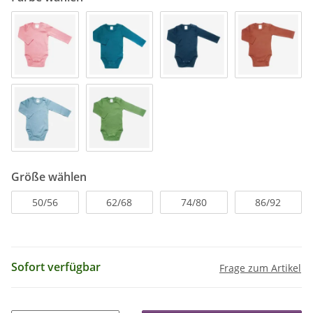
Größe wählen
50/56
62/68
74/80
86/92
Sofort verfügbar
Frage zum Artikel