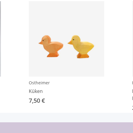
Ostheimer
Küken
7,50 €