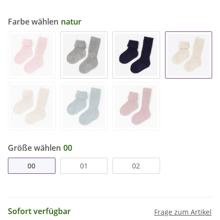
Farbe wählen
natur
Größe wählen
00
00
01
02
Sofort verfügbar
Frage zum Artikel