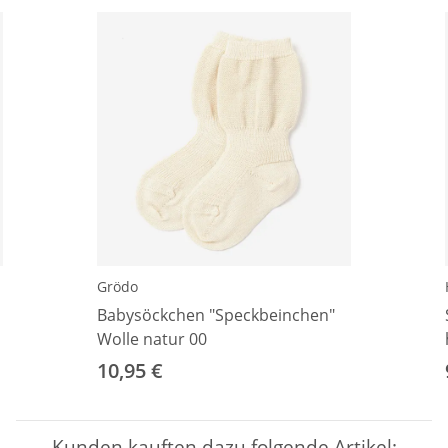
Grödo
Babysöckchen "Speckbeinchen"
Wolle natur 00
10,95 €
Kunden kauften dazu folgende Artikel: