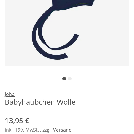
Joha
Babyhäubchen Wolle
13,95 €
inkl. 19% MwSt. , zzgl.
Versand