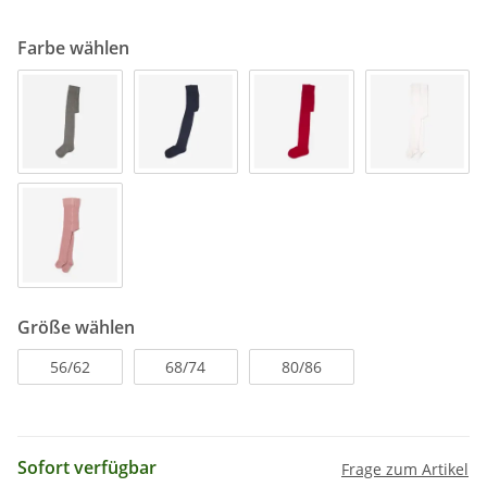
Farbe wählen
Größe wählen
56/62
68/74
80/86
Sofort verfügbar
Frage zum Artikel