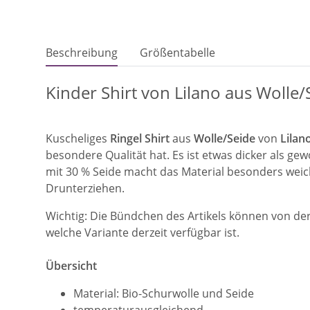
Beschreibung
Größentabelle
Kinder Shirt von Lilano aus Wolle/S
Kuscheliges
Ringel Shirt
aus
Wolle/Seide
von
Lilan
besondere Qualität hat. Es ist etwas dicker als g
mit 30 % Seide macht das Material besonders weic
Drunterziehen.
Wichtig: Die Bündchen des Artikels können von der
welche Variante derzeit verfügbar ist.
Übersicht
Material: Bio-Schurwolle und Seide
temperaturausgleichend