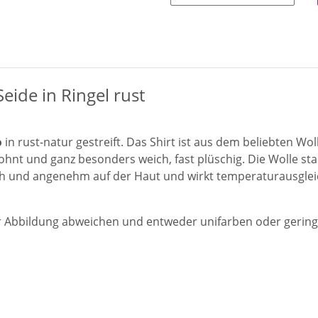
eide in Ringel rust
o
in rust-natur gestreift. Das Shirt ist aus dem beliebten W
ewohnt und ganz besonders weich, fast plüschig. Die Wolle 
h und angenehm auf der Haut und wirkt temperaturausgleic
 Abbildung abweichen und entweder unifarben oder geringelt