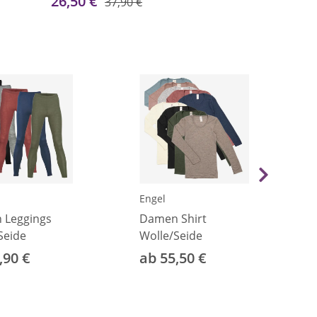
26,50 €
37,90 €
Engel
 Leggings
Damen Shirt
Seide
Wolle/Seide
,90 €
ab 55,50 €