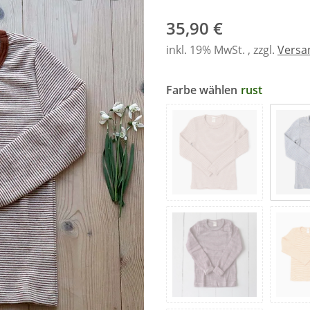
35,90 €
inkl. 19% MwSt. , zzgl.
Versa
Farbe wählen
rust