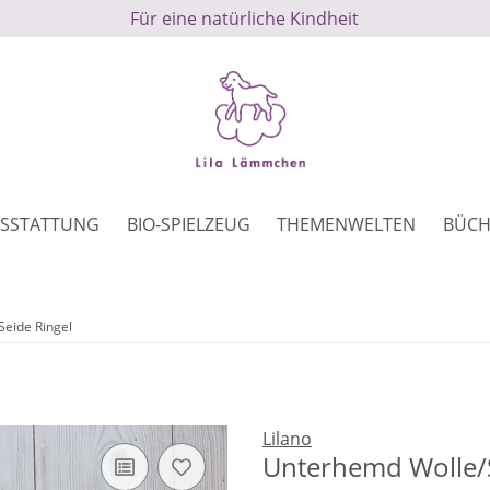
Für eine natürliche Kindheit
SSTATTUNG
BIO-SPIELZEUG
THEMENWELTEN
BÜCH
eide Ringel
Lilano
Unterhemd Wolle/S