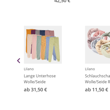
42,50 €
Lilano
Lilano
Lange Unterhose
Schlauchscha
Wolle/Seide
Wolle/Seide R
ab 31,50 €
ab 11,50 €