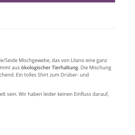
olle/Seide Mischgewebe, das von Lilano eine ganz
stammt aus
ökologischer Tierhaltung
. Die Mischung
hend. Ein tolles Shirt zum Drüber- und
 sein. Wir haben leider keinen Einfluss darauf,