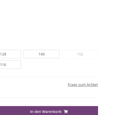
128
140
152
116
Frage zum Artikel
In den Warenkorb