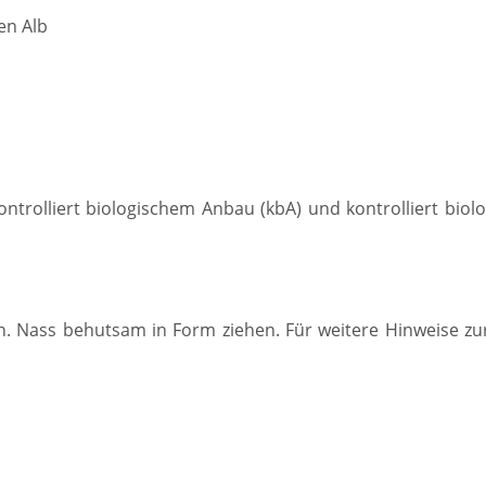
en Alb
ontrolliert biologischem Anbau (kbA) und kontrolliert biol
. Nass behutsam in Form ziehen. Für weitere Hinweise zu