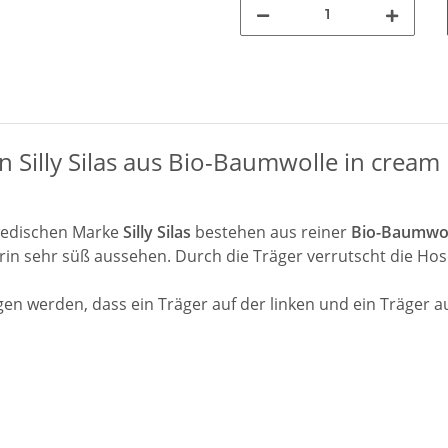
 Silly Silas aus Bio-Baumwolle in cream
wedischen Marke
Silly Silas
bestehen aus reiner
Bio-Baumwol
darin sehr süß aussehen. Durch die Träger verrutscht die H
en werden, dass ein Träger auf der linken und ein Träger auf