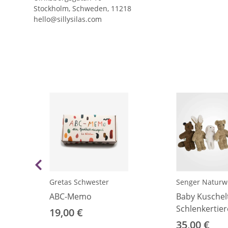
Stockholm, Schweden, 11218
hello@sillysilas.com
Gretas Schwester
Senger Naturw
ABC-Memo
Baby Kuschel
Schlenkertie
19,00 €
35,00 €