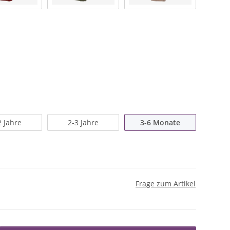
2 Jahre
2-3 Jahre
3-6 Monate
Frage zum Artikel