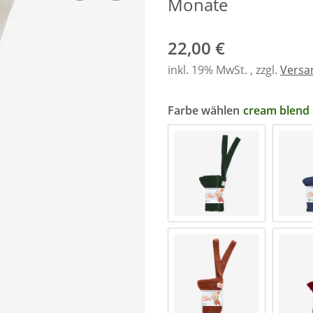
Monate
22,00 €
inkl. 19% MwSt. , zzgl.
Versa
Farbe wählen
cream blend