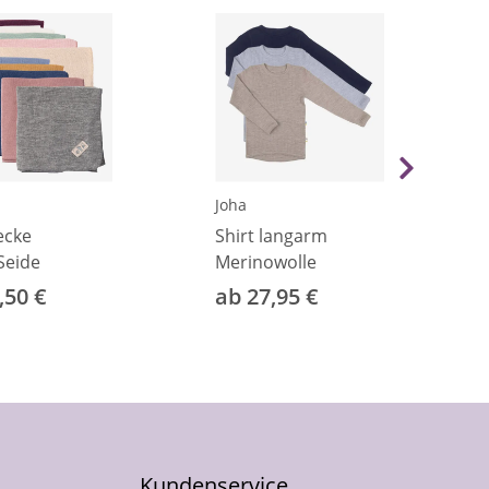
Joha
ecke
Shirt langarm
Seide
Merinowolle
,50 €
ab 27,95 €
Kundenservice