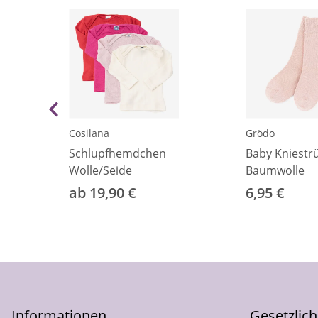
Cosilana
Grödo
Schlupfhemdchen
Baby Kniestr
Wolle/Seide
Baumwolle
ab 19,90 €
6,95 €
Informationen
Gesetzlic