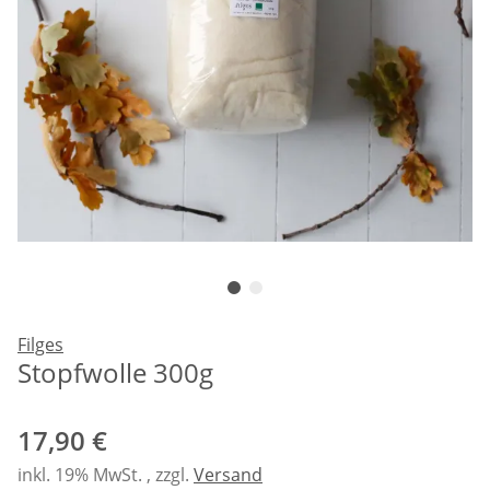
Filges
Stopfwolle 300g
17,90 €
inkl. 19% MwSt. , zzgl.
Versand