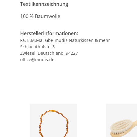
Textilkennzeichnung
100 % Baumwolle
Herstellerinformationen:
Fa. E.M.Ma. GbR mudis Naturkissen & mehr
Schlachthofstr. 3
Zwiesel, Deutschland, 94227
office@mudis.de