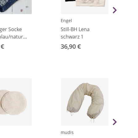
Engel
ger Socke
Still-BH Lena
blau/natur
schwarz 1
 €
36,90 €
mudis