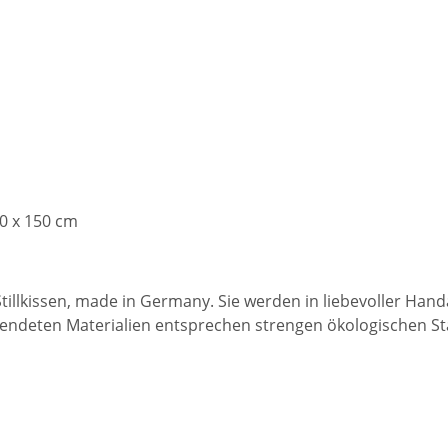
30 x 150 cm
 Stillkissen, made in Germany. Sie werden in liebevoller Hand
wendeten Materialien entsprechen strengen ökologischen S