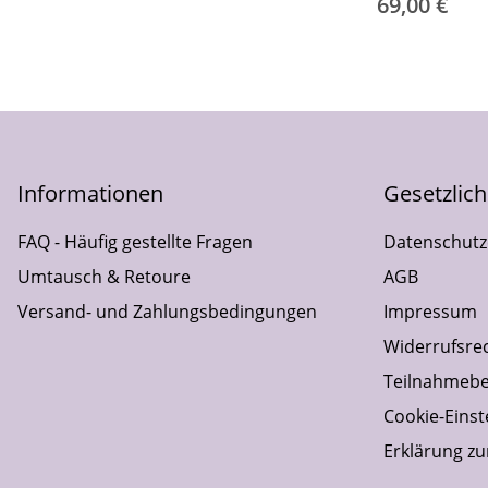
69,00 €
Informationen
Gesetzlic
FAQ - Häufig gestellte Fragen
Datenschutz
Umtausch & Retoure
AGB
Versand- und Zahlungsbedingungen
Impressum
Widerrufsre
Teilnahmebe
Cookie-Einst
Erklärung zur