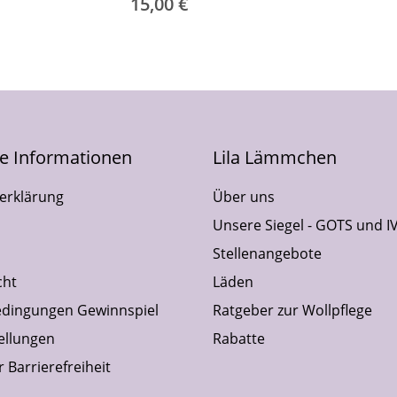
15,00 €
he Informationen
Lila Lämmchen
erklärung
Über uns
Unsere Siegel - GOTS und I
Stellenangebote
cht
Läden
dingungen Gewinnspiel
Ratgeber zur Wollpflege
ellungen
Rabatte
 Barrierefreiheit