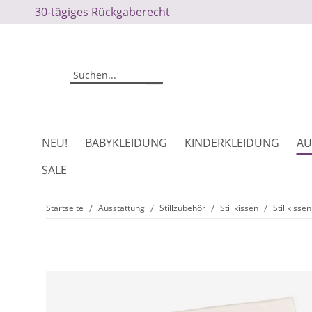
30-tägiges Rückgaberecht
NEU!
BABYKLEIDUNG
KINDERKLEIDUNG
AU
SALE
Startseite
Ausstattung
Stillzubehör
Stillkissen
Stillkisse