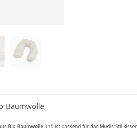
Bio-Baumwolle
 aus
Bio-Baumwolle
und ist passend für das Mudis-Stillkiss