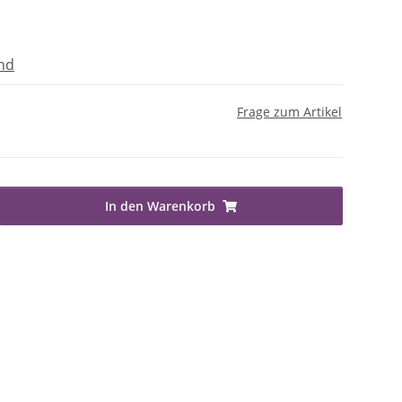
nd
Frage zum Artikel
In den Warenkorb