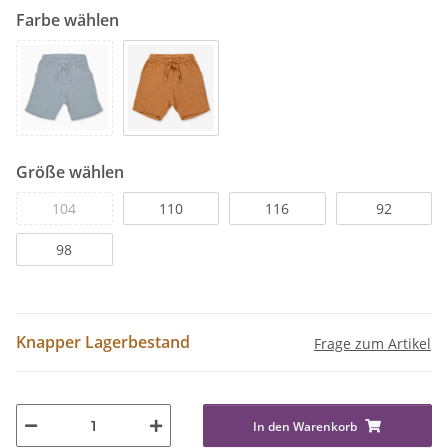
Farbe wählen
Größe wählen
104
110
116
92
98
Knapper Lagerbestand
Frage zum Artikel
In den Warenkorb