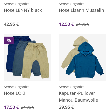
Sense Organics
Sense Organics
Hose LENNY black
Hose Lisann Musselin
42,95 €
12,50 €
24,95 €
%
Sense Organics
Sense Organics
Hose LOKI
Kapuzen-Pullover
Manou Baumwolle
17,50 €
29,95 €
24,95 €