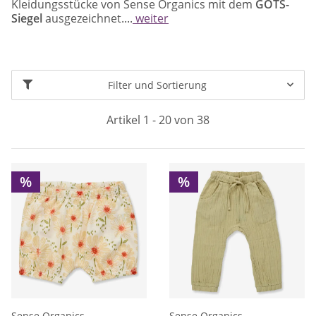
Kleidungsstücke von Sense Organics mit dem
GOTS-
Siegel
ausgezeichnet....
weiter
Filter und Sortierung
Artikel 1 - 20 von 38
%
%
Sense Organics
Sense Organics