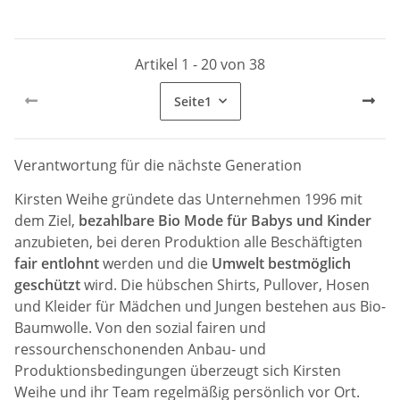
Artikel 1 - 20 von 38
Seite
1
Verantwortung für die nächste Generation
Kirsten Weihe gründete das Unternehmen 1996 mit
dem Ziel,
bezahlbare Bio Mode für Babys und Kinder
anzubieten, bei deren Produktion alle Beschäftigten
fair entlohnt
werden und die
Umwelt bestmöglich
geschützt
wird. Die hübschen Shirts, Pullover, Hosen
und Kleider für Mädchen und Jungen bestehen aus Bio-
Baumwolle. Von den sozial fairen und
ressourchenschonenden Anbau- und
Produktionsbedingungen überzeugt sich Kirsten
Weihe und ihr Team regelmäßig persönlich vor Ort.