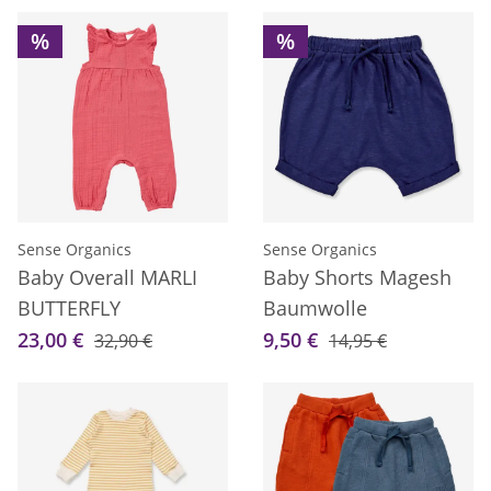
%
%
Sense Organics
Sense Organics
Baby Overall MARLI
Baby Shorts Magesh
BUTTERFLY
Baumwolle
23,00 €
9,50 €
32,90 €
14,95 €