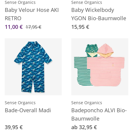
Sense Organics
Sense Organics
Baby Velour Hose AKI
Baby Wickelbody
RETRO
YGON Bio-Baumwolle
11,00 €
15,95 €
17,95 €
Sense Organics
Sense Organics
Bade-Overall Madi
Badeponcho ALVI Bio-
Baumwolle
39,95 €
ab 32,95 €