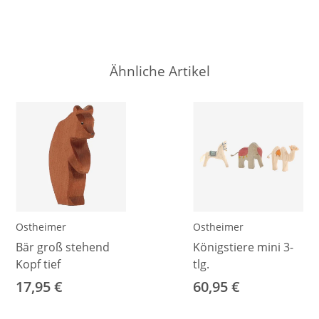
Ähnliche Artikel
Ostheimer
Ostheimer
Bär groß stehend
Königstiere mini 3-
Kopf tief
tlg.
17,95 €
60,95 €