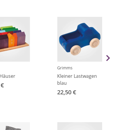
s
Grimms
 Häuser
Kleiner Lastwagen
blau
 €
22,50 €