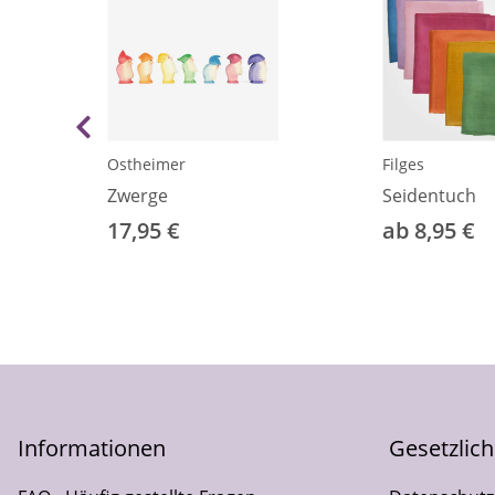
Ostheimer
Filges
Zwerge
Seidentuch
17,95 €
ab 8,95 €
Informationen
Gesetzlic