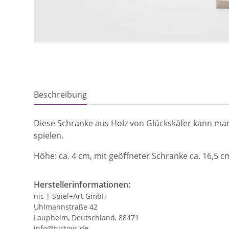
Beschreibung
Diese Schranke aus Holz von Glückskäfer kann man f
spielen.
Höhe: ca. 4 cm, mit geöffneter Schranke ca. 16,5 c
Herstellerinformationen:
nic | Spiel+Art GmbH
Uhlmannstraße 42
Laupheim, Deutschland, 88471
info@nictoys.de