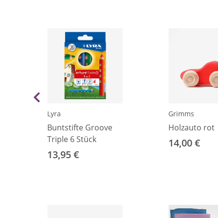
Lyra
Grimms
Buntstifte Groove
Holzauto rot
Triple 6 Stück
14,00 €
13,95 €