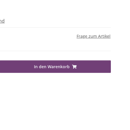
nd
Frage zum Artikel
In den Warenkorb