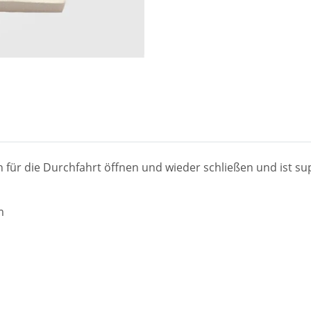
ür die Durchfahrt öffnen und wieder schließen und ist supe
m