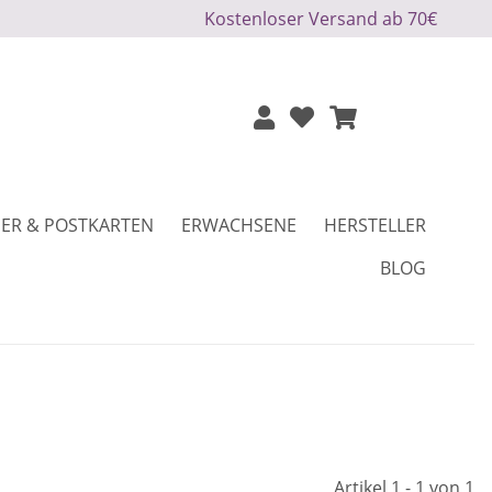
Kostenloser Versand ab 70€
ER & POSTKARTEN
ERWACHSENE
HERSTELLER
BLOG
Artikel 1 - 1 von 1