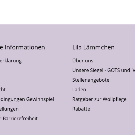
he Informationen
Lila Lämmchen
erklärung
Über uns
Unsere Siegel - GOTS und I
Stellenangebote
cht
Läden
dingungen Gewinnspiel
Ratgeber zur Wollpflege
ellungen
Rabatte
 Barrierefreiheit