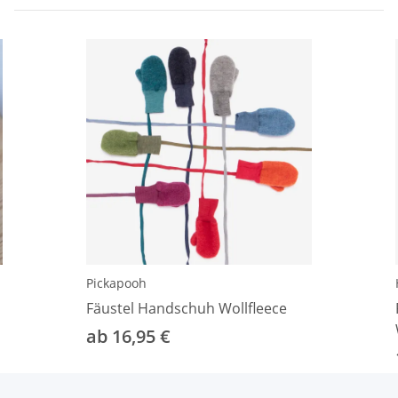
Pickapooh
Fäustel Handschuh Wollfleece
ab 16,95 €