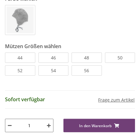
Mützen Größen wählen
44
46
48
50
52
54
56
Sofort verfügbar
Frage zum Artikel
In den Warenkorb