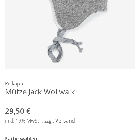
Pickapooh
Mütze Jack Wollwalk
29,50 €
inkl. 19% MwSt. , zzgl.
Versand
Farbe wählen