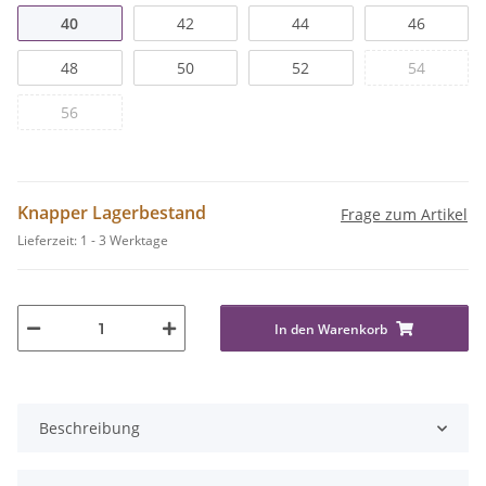
40
42
44
46
48
50
52
54
56
Knapper Lagerbestand
Frage zum Artikel
Lieferzeit:
1 - 3 Werktage
In den Warenkorb
Beschreibung