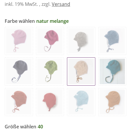
inkl. 19% MwSt. , zzgl.
Versand
Farbe wählen
natur melange
Größe wählen
40