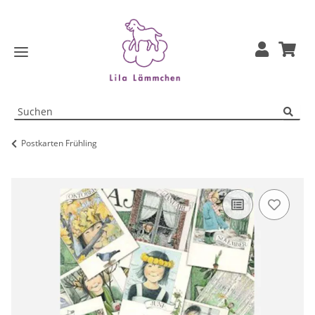
Postkarten Frühling