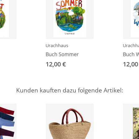
Urachhaus
Urachh
Buch Sommer
Buch W
12,00 €
12,00
Kunden kauften dazu folgende Artikel: