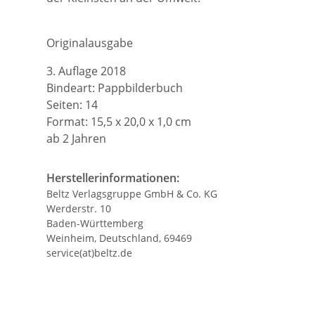
Originalausgabe
3. Auflage 2018
Bindeart: Pappbilderbuch
Seiten: 14
Format: 15,5 x 20,0 x 1,0 cm
ab 2 Jahren
Herstellerinformationen:
Beltz Verlagsgruppe GmbH & Co. KG
Werderstr. 10
Baden-Württemberg
Weinheim, Deutschland, 69469
service(at)beltz.de