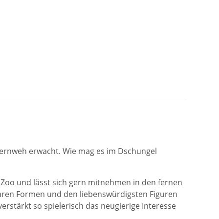
 Fernweh erwacht. Wie mag es im Dschungel
m Zoo und lässt sich gern mitnehmen in den fernen
laren Formen und den liebenswürdigsten Figuren
rstärkt so spielerisch das neugierige Interesse