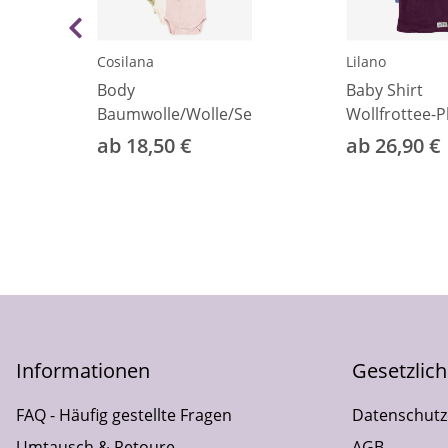
Cosilana
Lilano
Body
Baby Shirt
Baumwolle/Wolle/Seide
Wollfrottee-P
ab 18,50 €
ab 26,90 €
Informationen
Gesetzlic
FAQ - Häufig gestellte Fragen
Datenschutz
Umtausch & Retoure
AGB