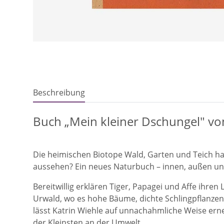
Beschreibung
Buch „Mein kleiner Dschungel" vo
Die heimischen Biotope Wald, Garten und Teich ha
aussehen? Ein neues Naturbuch – innen, außen un
Bereitwillig erklären Tiger, Papagei und Affe ihr
Urwald, wo es hohe Bäume, dichte Schlingpflanze
lässt Katrin Wiehle auf unnachahmliche Weise erne
der Kleinsten an der Umwelt.