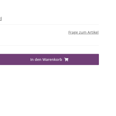
d
Frage zum Artikel
In den Warenkorb