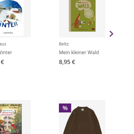
aus
Beltz
inter
Mein kleiner Wald
 €
8,95 €
%