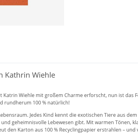
n Kathrin Wiehle
t Katrin Wiehle mit großem Charme erforscht, nun ist das
d rundherum 100 % natürlich!
en Lebensraum. Jedes Kind kennt die exotischen Tiere aus de
n und geheimnisvolle Lebewesen gibt. Mit warmen Tönen, k
ut den Karton aus 100 % Recyclingpapier erstrahlen – und ve