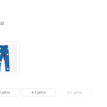
nd
3 Jahre
4-5 Jahre
6-7 Jahre