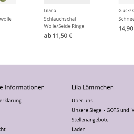
Lilano
Glücksk
wolle
Schlauchschal
Schnee
Wolle/Seide Ringel
14,90
ab 11,50 €
he Informationen
Lila Lämmchen
erklärung
Über uns
Unsere Siegel - GOTS und I
Stellenangebote
cht
Läden