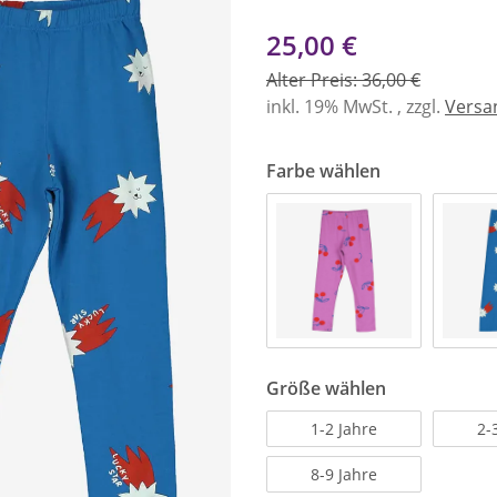
25,00 €
Alter Preis: 36,00 €
inkl. 19% MwSt. , zzgl.
Versa
Farbe wählen
Größe wählen
1-2 Jahre
2-
8-9 Jahre