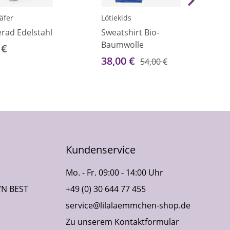
äfer
Lötiekids
rad Edelstahl
Sweatshirt Bio-
Baumwolle
 €
38,00 €
54,00 €
Kundenservice
Mo. - Fr. 09:00 - 14:00 Uhr
VN BEST
+49 (0) 30 644 77 455
service@lilalaemmchen-shop.de
Zu unserem Kontaktformular