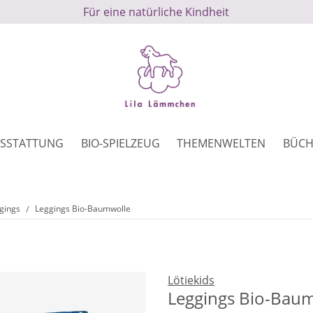
Für eine natürliche Kindheit
SSTATTUNG
BIO-SPIELZEUG
THEMENWELTEN
BÜCH
gings
Leggings Bio-Baumwolle
Lötiekids
Leggings Bio-Bau