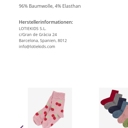
96% Baumwolle, 4% Elasthan
Herstellerinformationen:
LOTIEKIDS S.L.
c/Gran de Gràcia 24
Barcelona, Spanien, 8012
info@lotiekids.com